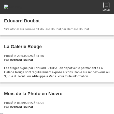
MENU
Edouard Boubat
Site officiel sur l'œuvre d'Edouard Boubat par Bernard Boubat.
La Galerie Rouge
Publié le 29/03/2025 à 11:56
Par
Bernard Boubat
Les tirages signé par Edouard BOUBAT en dépôt vente permanent à La
Galerie Rouge sont régulièrement exposé et consultable sur rendez-vous au
3, Rue du Pont Louis-Philippe à Paris. Pour toute information
supplémentaire : contact
Mois de la Photo en Nièvre
Publié le 06/09/2015 à 16:20
Par
Bernard Boubat