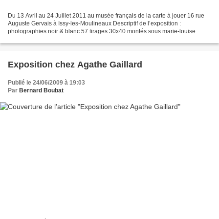
Du 13 Avril au 24 Juillet 2011 au musée français de la carte à jouer 16 rue
Auguste Gervais à Issy-les-Moulineaux Descriptif de l’exposition :
photographies noir & blanc 57 tirages 30x40 montés sous marie-louise
40x50 « EDOUARD BOUBAT, PHOTOGRAPHIES »...
Exposition chez Agathe Gaillard
Publié le 24/06/2009 à 19:03
Par
Bernard Boubat