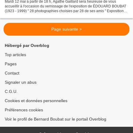
Mardi 12 mai à partir de 18 h, Agathe Gaillard sera heureuse de vous
accueillir à l'occasion du vernissage de l'exposition de ÉDOUARD BOUBAT
(1923 - 1999) " 28 photographies choisies par 28 de ses amis " Exposition
du 12 mai au 25 juin 2009 Que peut-on...
Page suivante >
Hébergé par Overblog
Top articles
Pages
Contact
Signaler un abus
C.G.U.
Cookies et données personnelles
Préférences cookies
Voir le profil de Bernard Boubat sur le portail Overblog