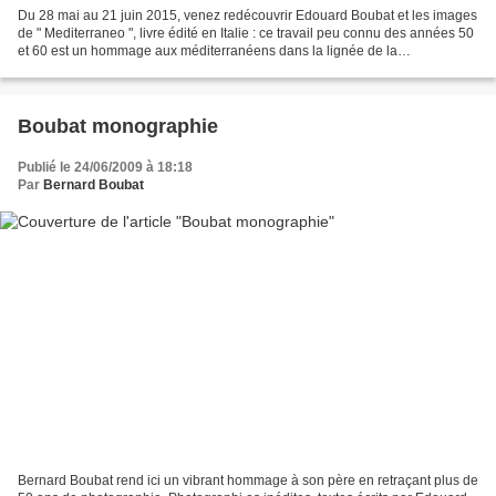
Du 28 mai au 21 juin 2015, venez redécouvrir Edouard Boubat et les images
de " Mediterraneo ", livre édité en Italie : ce travail peu connu des années 50
et 60 est un hommage aux méditerranéens dans la lignée de la
photographie humaniste française. Le...
Boubat monographie
Publié le 24/06/2009 à 18:18
Par
Bernard Boubat
Bernard Boubat rend ici un vibrant hommage à son père en retraçant plus de