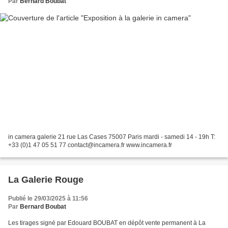
Par
Bernard Boubat
in camera galerie 21 rue Las Cases 75007 Paris mardi - samedi 14 - 19h T:
+33 (0)1 47 05 51 77 contact@incamera.fr www.incamera.fr
La Galerie Rouge
Publié le 29/03/2025 à 11:56
Par
Bernard Boubat
Les tirages signé par Edouard BOUBAT en dépôt vente permanent à La